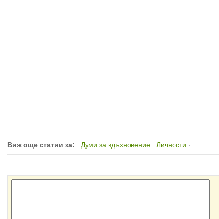
Виж още статии за:
Думи за вдъхновение
·
Личности
·