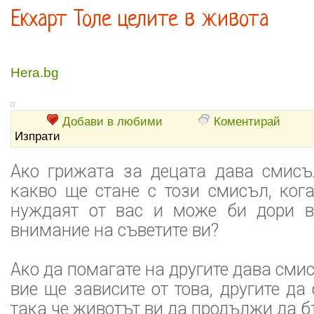
Екхарт Толе целите в живота
Hera.bg
Добави в любими
Коментирай
Изпрати
Aко грижата за децата дава смисъ
какво ще стане с този смисъл, кога
нуждаят от вас и може би дори в
внимание на съветите ви?
Ако да помагате на другите дава сми
вие ще зависите от това, другите да 
така че животът ви да продължи да б