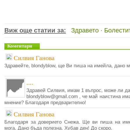
Виж още статии за:
Здравето
·
Болести
Коментари
Силвия Ганова
Здравейте, blondyblow, ще Ви пиша на имейла, дано м
....
Здравей Силвия, имам 1 въпрос, може ли д
blondyblow@gmail.com , че май наистина им
мнение? Благодаря предварително!
Силвия Ганова
Благодаря за доверието Снежа. Ще ви пиша на им
мога. Дано бъда полезна. Хубав ден! До скоро.