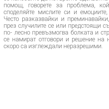
помощ, говорете за проблема, ко
споделяйте мислите си и емоциите,
Често разказвайки и преминавайки,
през случилите се или предстоящи с
по- лесно превъзмогва болката и стр
се намират отговори и решение на 
скоро са изглеждали неразрешими.