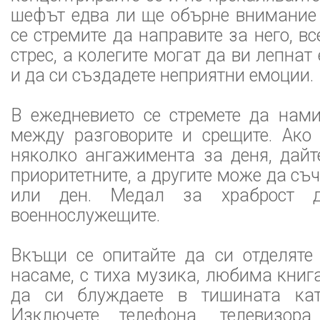
шефът едва ли ще обърне внимание 
се стремите да направите за него, вс
стрес, а колегите могат да ви лепнат 
и да си създадете неприятни емоции.
В ежедневието се стремете да нами
между разговорите и срещите. Ако 
няколко ангажимента за деня, дайт
приоритетните, а другите може да съч
или ден. Медал за храброст 
военнослужещите.
Вкъщи се опитайте да си отделяте
насаме, с тиха музика, любима книга
да си блуждаете в тишината като
Изключете телефона, телевизор