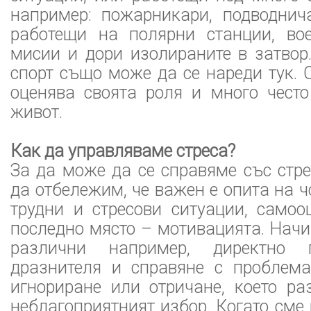
например: пожарникари, подводнича
работещи на полярни станции, во
мисии и дори изолираните в затвор
спорт също може да се нареди тук. 
оценява своята роля и много често
живот.
Как да управляваме стреса?
За да може да се справяме със стр
да отбележим, че важен е опита на ч
трудни и стресови ситуации, самоо
последно място – мотивацията. Начи
различни например, директно 
дразнителя и справяне с проблема
игнориране или отричане, което ра
неблагоприятният избор. Когато см