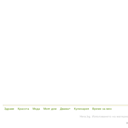
Здраве
Красота
Мода
Моят дом
Двама+
Кулинария
Време за мен
Hera.bg. Използването на матери