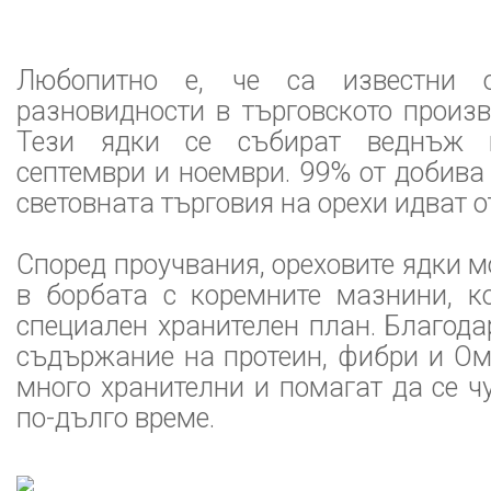
Любопитно е, че са известни 
разновидности в търговското произв
Тези ядки се събират веднъж 
септември и ноември. 99% от добива
световната търговия на орехи идват 
Според проучвания, ореховите ядки м
в борбата с коремните мазнини, ко
специален хранителен план. Благода
съдържание на протеин, фибри и Оме
много хранителни и помагат да се ч
по-дълго време.