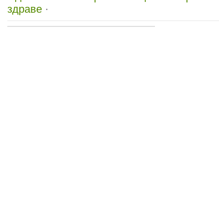
здраве
·