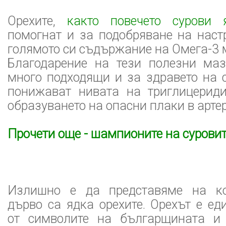
Орехите,
както повечето сурови 
помогнат и за подобряване на наст
голямото си съдържание на Омега-3 
Благодарение на тези полезни маз
много подходящи и за здравето на 
понижават нивата на триглицерид
образуването на опасни плаки в артер
Прочети още - шампионите на суровит
Излишно е да представяме на к
дърво са ядка орехите. Орехът е ед
от символите на българщината и