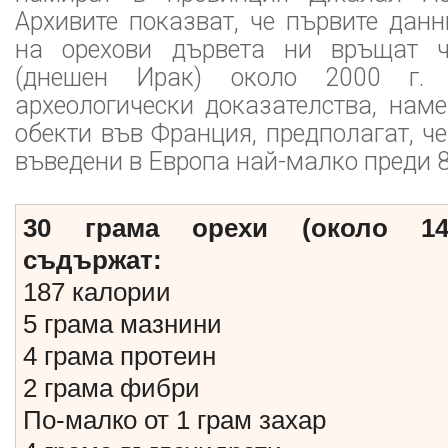
Архивите показват, че първите дан
на орехови дървета ни връщат 
(днешен Ирак) около 2000 г. 
археологически доказателства, нам
обекти във Франция, предполагат, че
въведени в Европа най-малко преди 8
30 грама орехи (около 14
съдържат:
187 калории
5 грама мазнини
4 грама протеин
2 грама фибри
По-малко от 1 грам захар