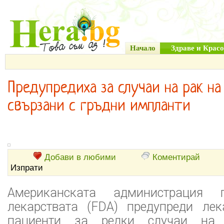
Начало
Здраве и Красо
Предупредиха за случаи на рак на
свързани с гръдни импланти
Добави в любими
Коментирай
Изпрати
Американската администрация
лекарствата (FDA) предупреди лек
пациенти за редки случаи на п