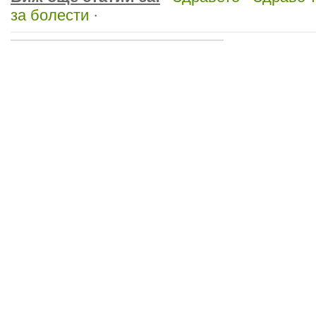
за болести
·