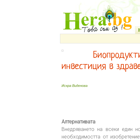
Биопродукти
инвестиция в здраве
Искра Виденова
Алтернативата
Внедряването на всеки един н
необходимостта от изобретение