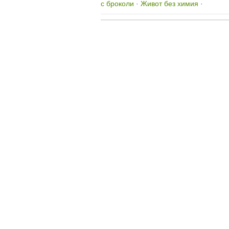
с броколи
·
Живот без химия
·