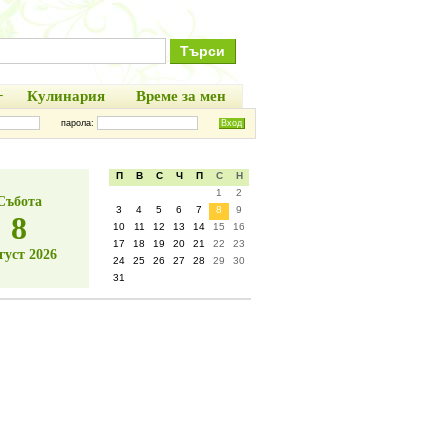
+
Кулинария
Време за мен
парола:
П
В
С
Ч
П
С
Н
1
2
Събота
3
4
5
6
7
8
9
8
10
11
12
13
14
15
16
17
18
19
20
21
22
23
густ 2026
24
25
26
27
28
29
30
31