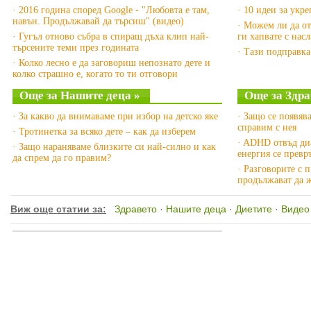
· 2016 година според Google - "Любовта е там,
· 10 идеи за укр
навън. Продължавай да търсиш" (видео)
· Можем ли да от
· Гугъл отново събра в спиращ дъха клип най-
ги хапвате с насл
търсените теми през годината
· Тази подправка
· Колко лесно е да заговориш непознато дете и
колко страшно е, когато то ти отговори
Още за Нашите деца »
Още за Здра
· За какво да внимаваме при избор на детско яке
· Защо се появява
справим с нея
· Тротинетка за всяко дете – как да изберем
· ADHD отвъд диа
· Защо нараняваме близките си най-силно и как
енергия се превр
да спрем да го правим?
· Разговорите с 
продължават да 
Виж още статии за:
Здравето
·
Нашите деца
·
Диетите
·
Видео