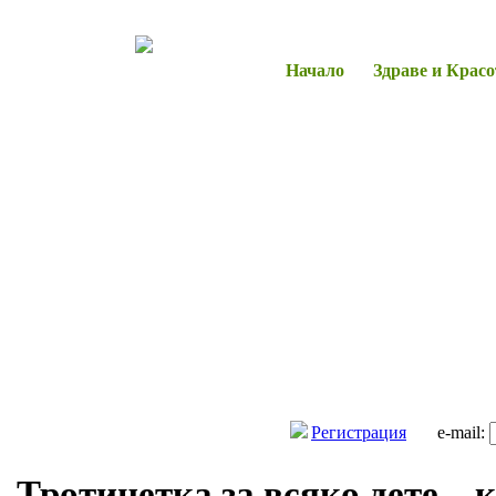
Начало
Здраве и Красо
Регистрация
e-mail:
Тротинетка за всяко дете – 