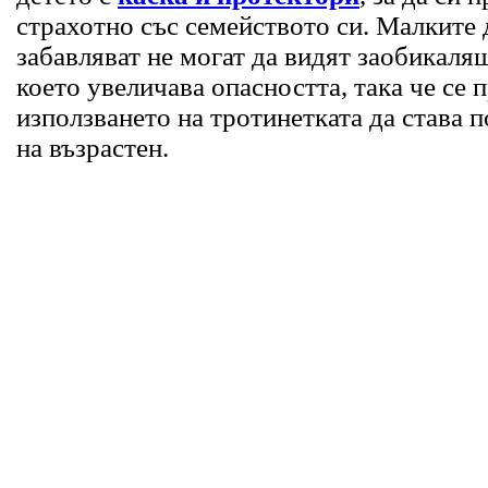
страхотно със семейството си. Малките д
забавляват не могат да видят заобикалящ
което увеличава опасността, така че се 
използването на тротинетката да става 
на възрастен.