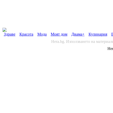
Здраве
Красота
Мода
Моят дом
Двама+
Кулинария
Hera.bg. Използването на материал
Her