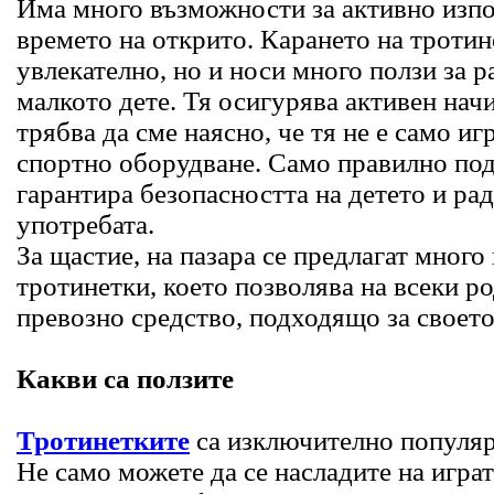
Има много възможности за активно изпо
времето на открито. Карането на тротин
увлекателно, но и носи много ползи за р
малкото дете. Тя осигурява активен начи
трябва да сме наясно, че тя не е само иг
спортно оборудване. Само правилно по
гарантира безопасността на детето и рад
употребата.
За щастие, на пазара се предлагат много
тротинетки, което позволява на всеки ро
превозно средство, подходящо за своето
Какви са ползите
Тротинетките
са изключително популяр
Не само можете да се насладите на играт