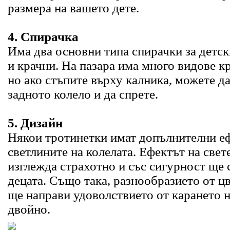
размера на вашето дете.
4. Спирачка
Има два основни типа спирачки за детск
и крачни. На пазара има много видове к
но ако стъпите върху калника, можете д
задното колело и да спрете.
5. Дизайн
Някои тротинетки имат допълнителни е
светлините на колелата. Ефектът на све
изглежда страхотно и със сигурност ще 
децата. Също така, разнообразието от ц
ще направи удоволствието от карането н
двойно.