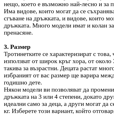
нещо, което е възможно най-лесно и за 
Има видове, които могат да се съхраняв
сгъване на дръжката, и видове, които мог
дръжката. Много модели имат и колан з
пренасяне.
3. Размер
Тротинетките се характеризират с това, 
използват от широк кръг хора, от около 
такива за възрастни. Децата растат много
избраният от вас размер ще варира межд
годишно дете.
Някои модели ви позволяват да промени
дръжката на 3 или 4 степени, докато дру
идеални само за деца, а други могат да с
кг. Изберете този вариант, който отговар