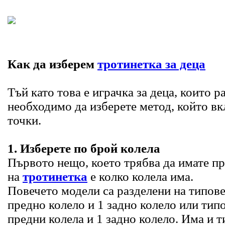
Как да изберем
тротинетка за деца
Тъй като това е играчка за деца, които ра
необходимо да изберете метод, който в
точки.
1. Изберете по брой колела
Първото нещо, което трябва да имате п
на
тротинетка
е колко колела има.
Повечето модели са разделени на типове 
предно колело и 1 задно колело или типо
предни колела и 1 задно колело. Има и т