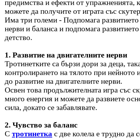
предимства и ефекти от упражненията, 
можете да получите от играта със скутер
Има три големи - Подпомага развитието
нерви и баланса и подпомага развитието
детство.
1. Развитие на двигателните нерви
Тротинетките са бързи дори за деца, так
контролирането на тялото при нейното 
до развитие на двигателните нерви.
Освен това продължителната игра със ск
много енергия и можете да развиете ос
сила, докато се забавлявате.
2. Чувство за баланс
С
тротинетка
с две колела е трудно да с