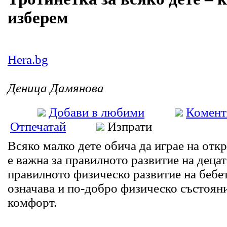
изберем
Hera.bg
Деница Дамянова
Добави в любими
Комент
Отпечатай
Изпрати
Всяко малко дете обича да играе на отк
е важна за правилното развитие на децат
правилното физическо развитие на бебе
означава и по-добро физическо състоян
комфорт.