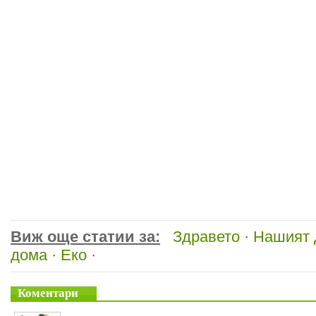
Виж още статии за:
Здравето
·
Нашият
дома
·
Еко
·
Коментари