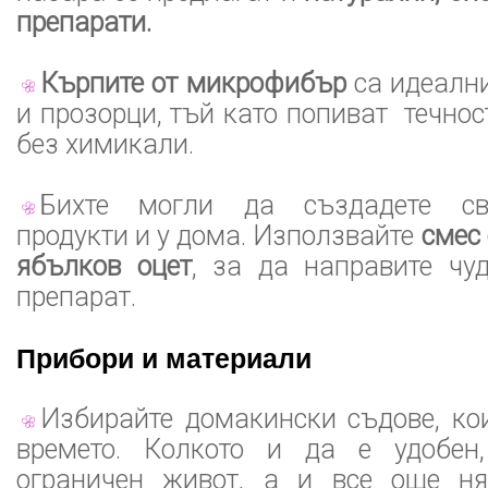
препарати.
Кърпите от микрофибър
са идеални
и прозорци, тъй като попиват течнос
без химикали.
Бихте могли да създадете св
продукти и у дома. Използвайте
смес 
ябълков оцет
, за да направите чуд
препарат.
Прибори и материали
Избирайте домакински съдове, ко
времето. Колкото и да е удобе
ограничен живот, а и все още н