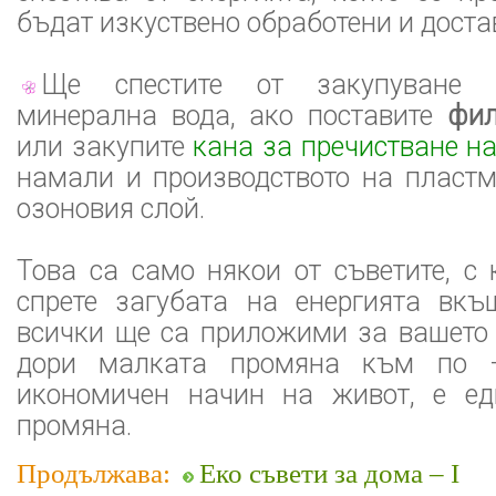
бъдат изкуствено обработени и доста
Ще спестите от закупуване 
минерална вода, ако поставите
фил
или закупите
кана за пречистване на
намали и производството на пластм
озоновия слой.
Това са само някои от съветите, с
спрете загубата на енергията вкъ
всички ще са приложими за вашето 
дори малката промяна към по –
икономичен начин на живот, е ед
промяна.
Продължава:
Еко съвети за дома – I