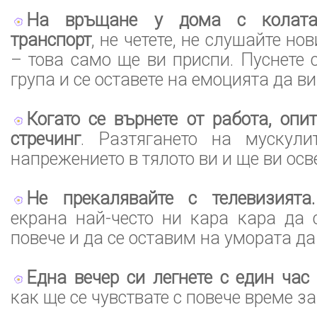
На връщане у дома с колата
транспорт
, не четете, не слушайте но
– това само ще ви приспи. Пуснете
група и се оставете на емоцията да ви
Когато се върнете от работа, опи
стречинг
. Разтягането на мускули
напрежението в тялото ви и ще ви осв
Не прекалявайте с телевизията.
екрана най-често ни кара кара да 
повече и да се оставим на умората да
Една вечер си легнете с един час
как ще се чувствате с повече време за