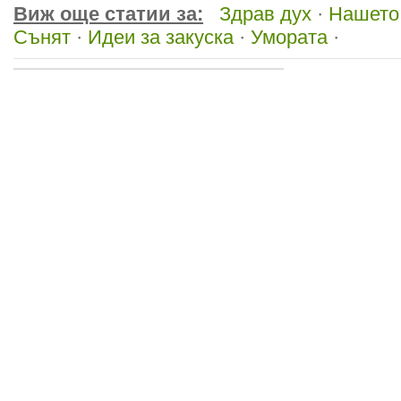
Виж още статии за:
Здрав дух
·
Нашето
Сънят
·
Идеи за закуска
·
Умората
·