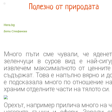
Полезно от природата
Hera.bg
Бети Стефанова
Много пъти сме чували, че ядене
зеленчуци в суров вид е най-сиг
извлечем максималното от ценните 
съдържат. Това е напълно вярно и д
е подсказала много по отношение на
храним отделните части на тялото си.
Орехът, например прилича много на 