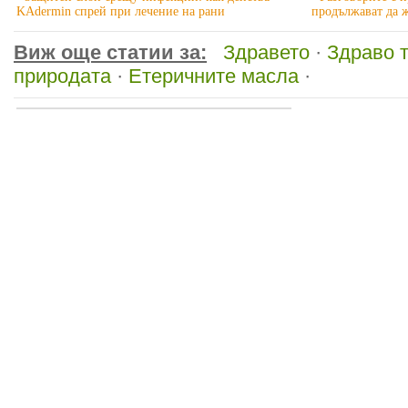
KAdermin спрей при лечение на рани
продължават да 
Виж още статии за:
Здравето
·
Здраво 
природата
·
Етеричните масла
·