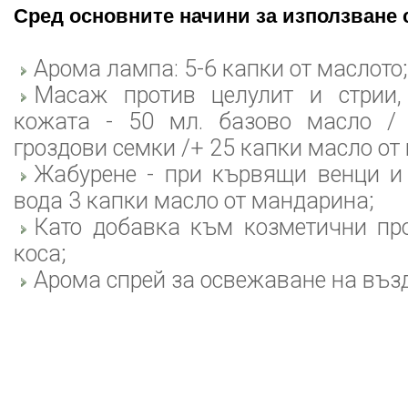
Сред основните начини за използване 
Арома лампа: 5-6 капки от маслото;
Масаж против целулит и стрии,
кожата - 50 мл. базово масло / 
гроздови семки /+ 25 капки масло от
Жабурене - при кървящи венци и 
вода 3 капки масло от мандарина;
Като добавка към козметични про
коса;
Арома спрей за освежаване на възд