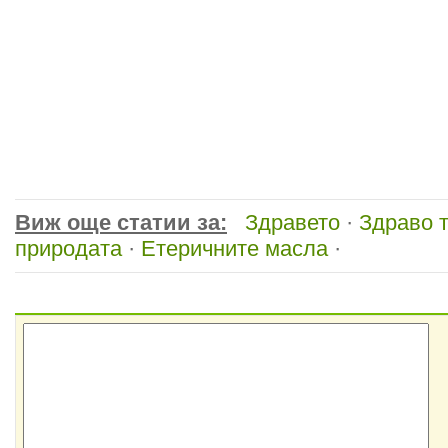
Виж още статии за:
Здравето
·
Здраво 
природата
·
Етеричните масла
·