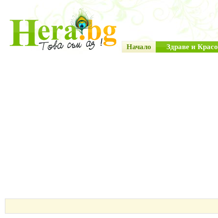
Начало
Здраве и Красо