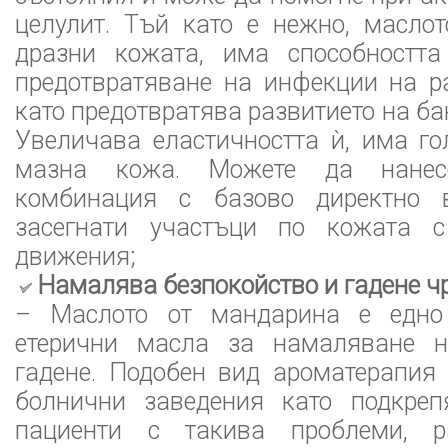
целулит. Тъй като е нежно, масло
дразни кожата, има способностт
предотвратяване на инфекции на р
като предотвратява развитието на ба
Увеличава еластичността ѝ, има г
мазна кожа. Можете да нанес
комбинация с базово директно 
засегнати участъци по кожата 
движения;
Намалява безпокойство и гадене ч
– Маслото от мандарина е едно 
етерични масла за намаляване н
гадене. Подобен вид аромaтерапия
болнични заведения като подкре
пациенти с такива проблеми, 