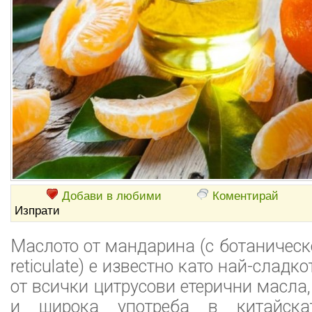
Добави в любими
Коментирай
Изпрати
Маслото от мандарина (с ботаническ
reticulate) е известно като най-сладк
от всички цитрусови етерични масла,
и широка употреба в китайска