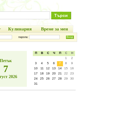
+
Кулинария
Време за мен
парола:
П
В
С
Ч
П
С
Н
1
2
Петък
3
4
5
6
7
8
9
7
10
11
12
13
14
15
16
17
18
19
20
21
22
23
густ 2026
24
25
26
27
28
29
30
31