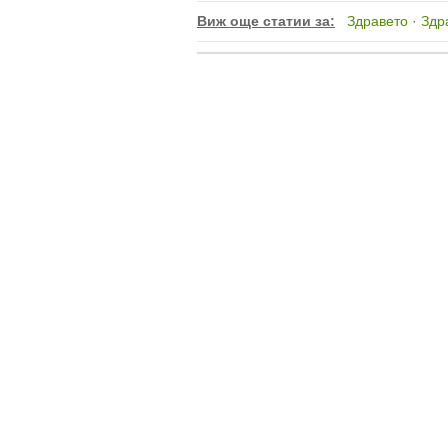
Виж още статии за:
Здравето
·
Здр