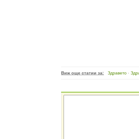
Виж още статии за:
Здравето
·
Здр