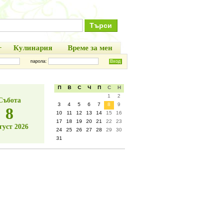
+
Кулинария
Време за мен
парола:
П
В
С
Ч
П
С
Н
1
2
Събота
3
4
5
6
7
8
9
8
10
11
12
13
14
15
16
17
18
19
20
21
22
23
густ 2026
24
25
26
27
28
29
30
31