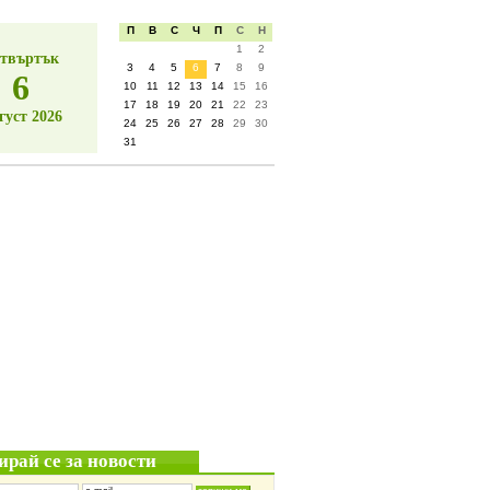
П
В
С
Ч
П
С
Н
1
2
твъртък
3
4
5
6
7
8
9
6
10
11
12
13
14
15
16
17
18
19
20
21
22
23
густ 2026
24
25
26
27
28
29
30
31
ирай се за новости