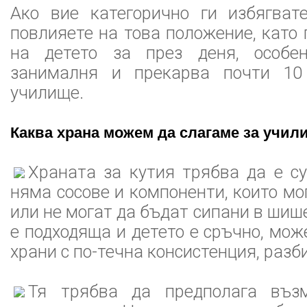
Ако вие категорично ги избягват
повлияете на това положение, като 
на детето за през деня, особе
занималня и прекарва почти 10
училище.
Каква храна можем да слагаме за учил
Храната за кутия трябва да е с
няма сосове и компоненти, които мо
или не могат да бъдат сипани в шиш
е подходяща и детето е сръчно, мож
храни с по-течна консистенция, разби
Тя трябва да предполага възм