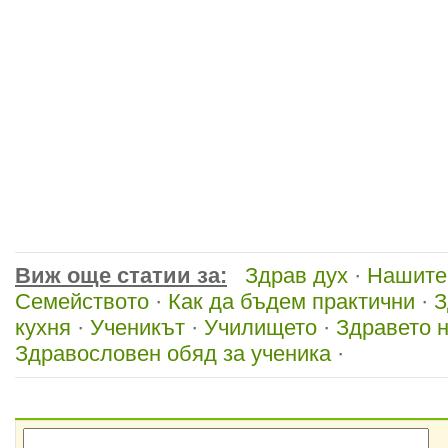
Виж още статии за:
Здрав дух
·
Нашите
Семейството
·
Как да бъдем практични
·
З
кухня
·
Ученикът
·
Училището
·
Здравето 
Здравословен обяд за ученика
·