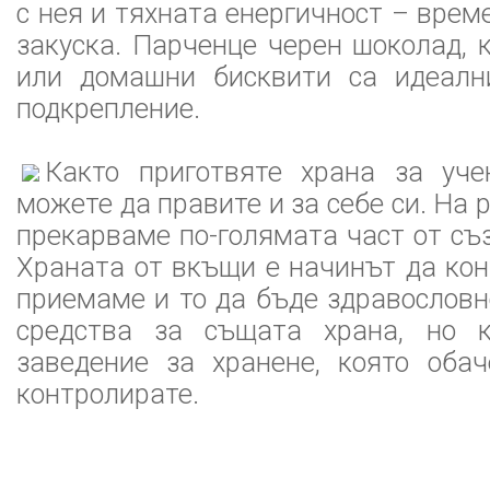
с нея и тяхната енергичност – врем
закуска. Парченце черен шоколад,
или домашни бисквити са идеалн
подкрепление.
Както приготвяте храна за уче
можете да правите и за себе си. На 
прекарваме по-голямата част от съз
Храната от вкъщи е начинът да ко
приемаме и то да бъде здравословно
средства за същата храна, но к
заведение за хранене, която оба
контролирате.