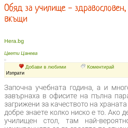
Обяд за училище - здравословен,
вкъщи
Hera.bg
Цвети Цанева
Добави в любими
Коментирай
Изпрати
Започна учебната година, а и мног
завърнаха в офисите на пълна пара
загрижени за качеството на храната
добре знаете колко ниско е то. Ако д
училищен стол, там най-вероятн