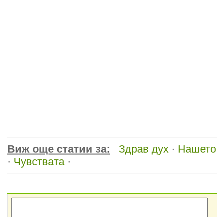
Виж още статии за:
Здрав дух
·
Нашето
·
Чувствата
·