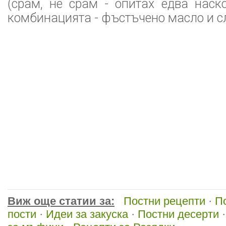
(срам, не срам - опитах едва наск
комбинацията - фъстъчено масло и сл
Виж още статии за:
Постни рецепти
·
П
пости
·
Идеи за закуска
·
Постни десерти