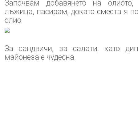
Започвам добавянето на олиото,
лъжица, пасирам, докато сместа я по
олио.
За сандвичи, за салати, като ди
майонеза е чудесна.