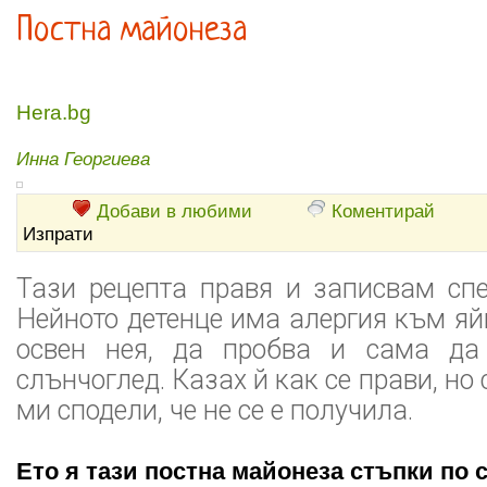
Постна майонеза
Hera.bg
Инна Георгиева
Добави в любими
Коментирай
Изпрати
Тази рецепта правя и записвам спе
Нейното детенце има алергия към яй
освен нея, да пробва и сама да
слънчоглед. Казах й как се прави, но
ми сподели, че не се е получила.
Ето я тази постна майонеза стъпки по 