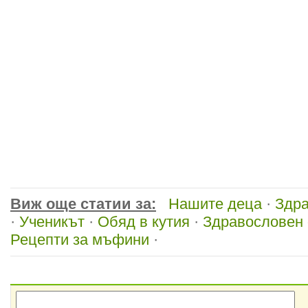
Виж още статии за:
Нашите деца
·
Здра
·
Ученикът
·
Обяд в кутия
·
Здравословен 
Рецепти за мъфини
·