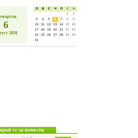
П
В
С
Ч
П
С
Н
1
2
твъртък
3
4
5
6
7
8
9
6
10
11
12
13
14
15
16
17
18
19
20
21
22
23
густ 2026
24
25
26
27
28
29
30
31
ирай се за новости