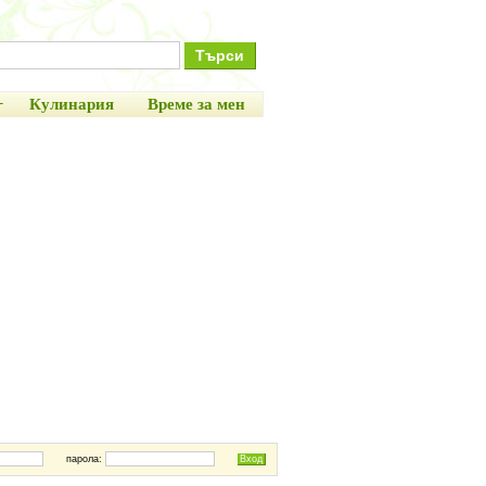
+
Кулинария
Време за мен
парола: