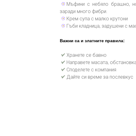
Мъфини с небяло брашно, но
заради много фибри.
Крем супа с малко крутони
Гъби кладница, задушени с ма
Важни са и златните правила:
Хранете се бавно
Направете масата, обстановк
Споделете с компания
Дайте си време за послевкус