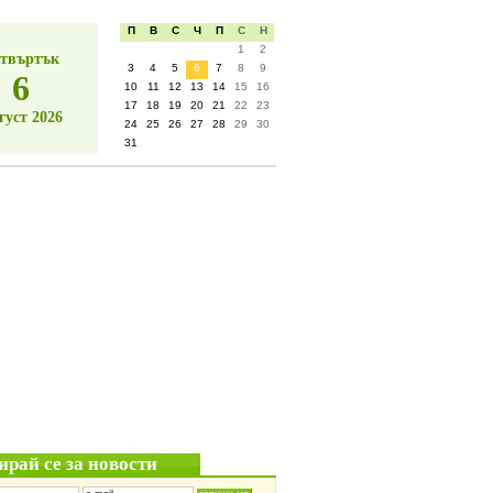
П
В
С
Ч
П
С
Н
1
2
твъртък
3
4
5
6
7
8
9
6
10
11
12
13
14
15
16
17
18
19
20
21
22
23
густ 2026
24
25
26
27
28
29
30
31
ирай се за новости