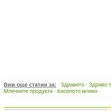
Виж още статии за:
Здравето
·
Здраво 
Млечните продукти
·
Киселото мляко
·