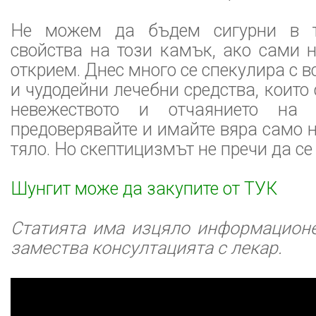
Не можем да бъдем сигурни в т
свойства на този камък, ако сами 
открием. Днес много се спекулира с 
и чудодейни лечебни средства, които
невежеството и отчаянието на 
предоверявайте и имайте вяра само н
тяло. Но скептицизмът не пречи да се
Шунгит може да закупите от ТУК
Статията има изцяло информационе
замества консултацията с лекар.