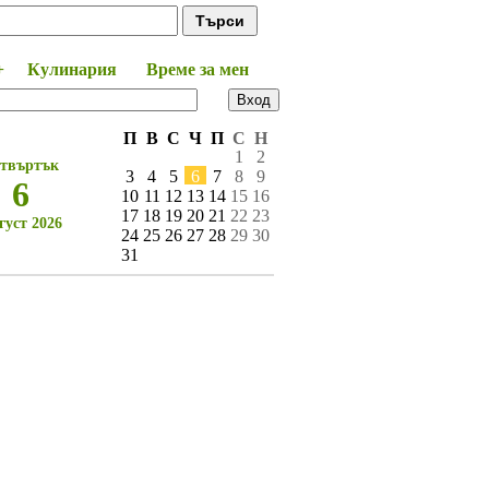
+
Кулинария
Време за мен
П
В
С
Ч
П
С
Н
1
2
твъртък
3
4
5
6
7
8
9
6
10
11
12
13
14
15
16
17
18
19
20
21
22
23
густ 2026
24
25
26
27
28
29
30
31