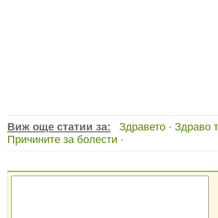
Виж още статии за:
Здравето
·
Здраво 
Причините за болести
·