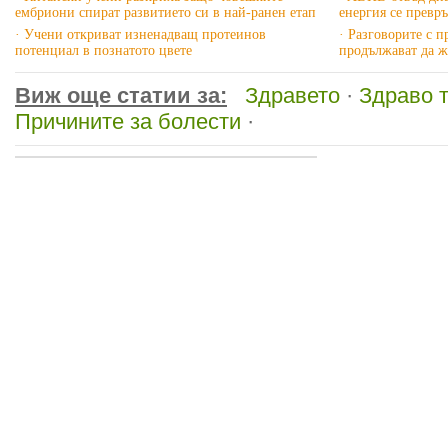
ембриони спират развитието си в най-ранен етап
енергия се превр
· Учени откриват изненадващ протеинов
· Разговорите с 
потенциал в познатото цвете
продължават да ж
Виж още статии за:
Здравето
·
Здраво 
Причините за болести
·