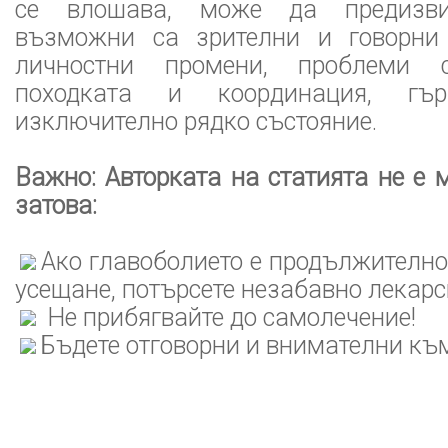
се влошава, може да предизви
възможни са зрителни и говорни
личностни промени, проблеми с
походката и координация, гъ
изключително рядко състояние.
Важно: Авторката на статията не е 
затова:
Ако главоболието е продължително
усещане, потърсете незабавно лекар
Не прибягвайте до самолечение!
Бъдете отговорни и внимателни към