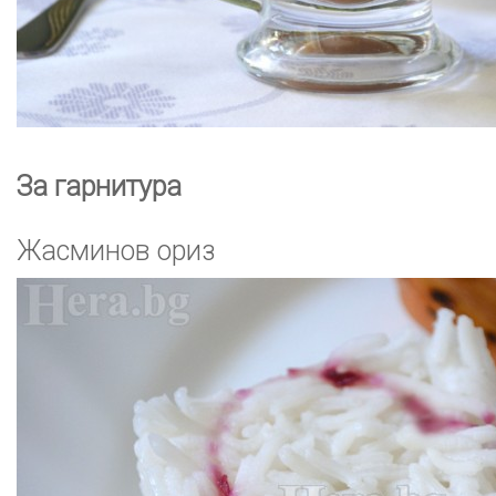
За гарнитура
Жасминов ориз