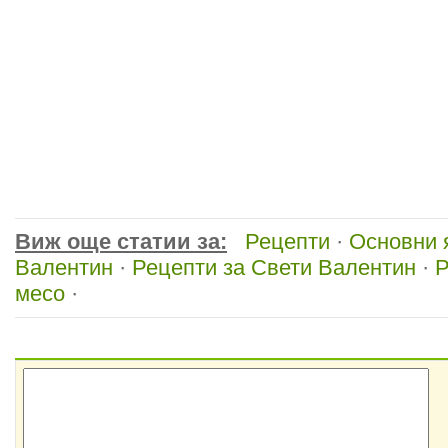
Виж още статии за:
Рецепти
·
Основни 
Валентин
·
Рецепти за Свети Валентин
·
Р
месо
·