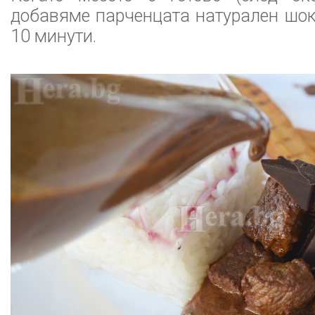
добавяме парченцата натурален шо
10 минути.