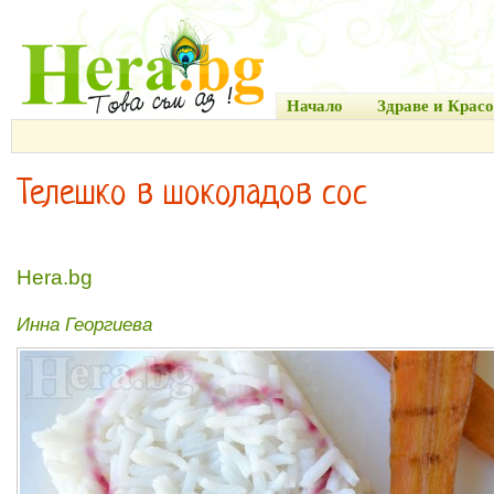
Начало
Здраве и Красо
Телешко в шоколадов сос
Hera.bg
Инна Георгиева