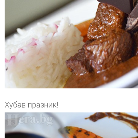
Хубав празник!