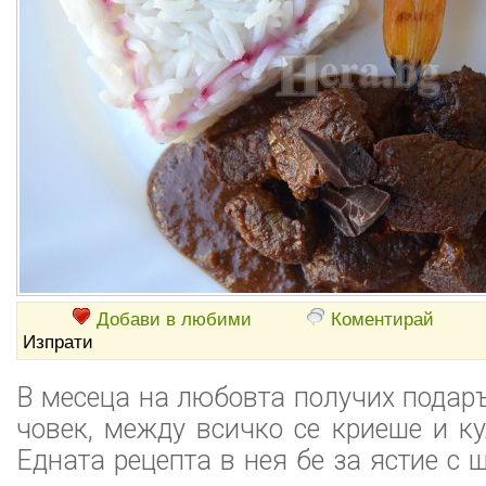
Добави в любими
Коментирай
Изпрати
В месеца на любовта получих подаръ
човек, между всичко се криеше и к
Едната рецепта в нея бе за ястие с