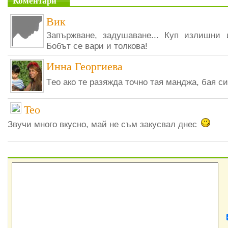
Коментари
Вик
Запържване, задушаване... Куп излишни 
Бобът се вари и толкова!
Инна Георгиева
Tео ако те разяжда точно тая манджа, бая с
Teo
Звучи много вкусно, май не съм закусвал днес