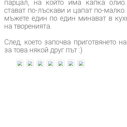
парцал, на който има капка олио.
стават по-лъскави и цапат по-малко.
мъжете един по един минават в кух
на творенията.
След, което започва приготвянето на
за това някой друг път :)