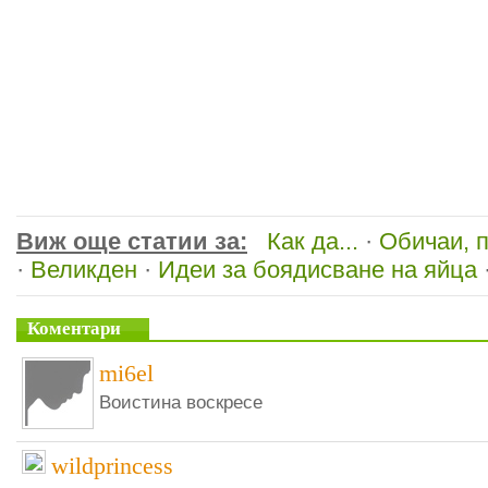
Виж още статии за:
Как да...
·
Обичаи, 
·
Великден
·
Идеи за боядисване на яйца
Коментари
mi6el
Воистина воскресе
wildprincess