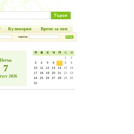
+
Кулинария
Време за мен
парола:
П
В
С
Ч
П
С
Н
1
2
Петък
3
4
5
6
7
8
9
7
10
11
12
13
14
15
16
17
18
19
20
21
22
23
густ 2026
24
25
26
27
28
29
30
31