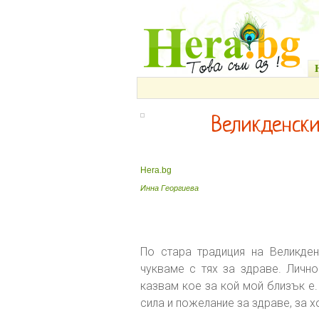
Великденск
Hera.bg
Инна Георгиева
По стара традиция на Великден
чукваме с тях за здраве. Лично
казвам кое за кой мой близък е
сила и пожелание за здраве, за х