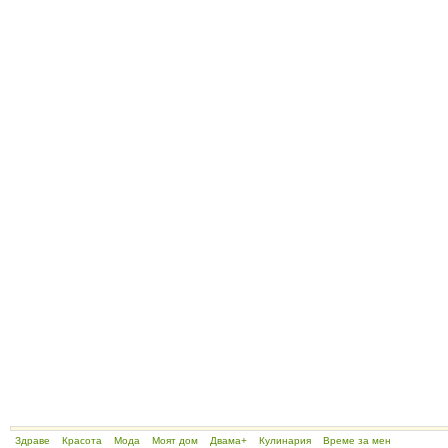
Здраве
Красота
Мода
Моят дом
Двама+
Кулинария
Време за мен