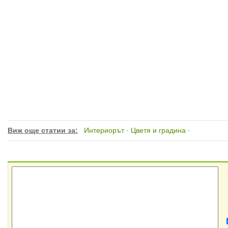
Виж още статии за:
Интериорът
·
Цветя и градина
·