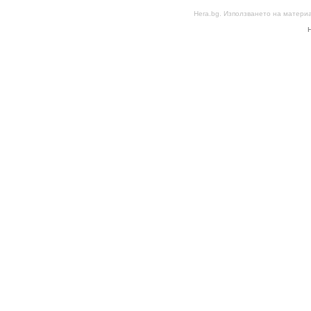
Hera.bg. Използването на матери