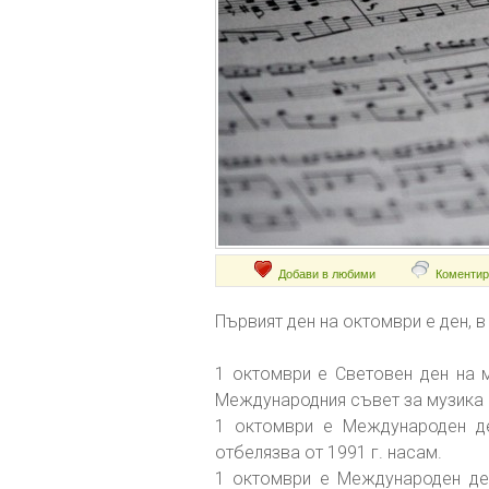
Добави в любими
Коментир
Първият ден на октомври е ден, в
1 октомври е Световен ден на м
Международния съвет за музика
1 октомври е Международен де
отбелязва от 1991 г. насам.
1 октомври е Международен ден