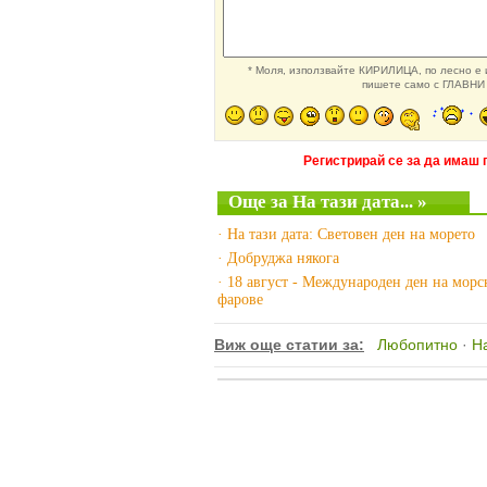
* Моля, използвайте КИРИЛИЦА, по лесно е и
пишете само с ГЛАВНИ 
Регистрирай се за да имаш 
Още за На тази дата... »
· На тази дата: Световен ден на морето
· Добруджа някога
· 18 август - Международен ден на морс
фарове
Виж още статии за:
Любопитно
·
На