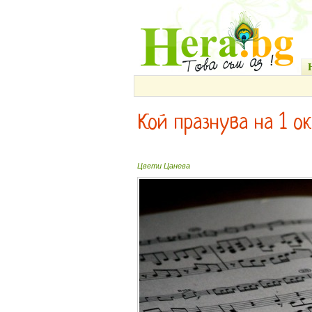
Кой празнува на 1 о
Цвети Цанева