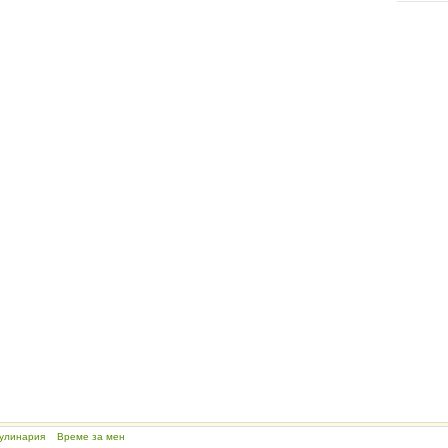
улинария
Време за мен