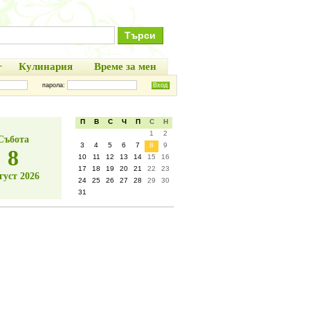
+
Кулинария
Време за мен
парола:
П
В
С
Ч
П
С
Н
1
2
Събота
3
4
5
6
7
8
9
8
10
11
12
13
14
15
16
17
18
19
20
21
22
23
густ 2026
24
25
26
27
28
29
30
31