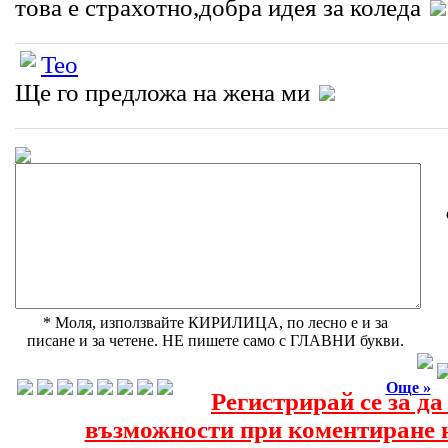
това е страхотно,добра идея за коледа
Teo
Ще го предложа на жена ми
* Моля, използвайте КИРИЛИЦА, по лесно е и за
писане и за четене. НЕ пишете само с ГЛАВНИ букви.
Още »
Регистрирай се за д
възможности при коментиране н