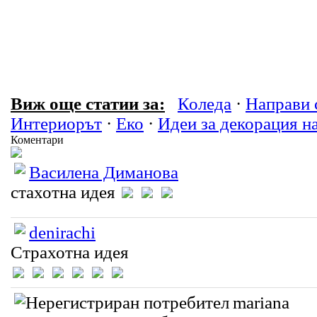
Виж още статии за:
Коледа
·
Направи 
Интериорът
·
Еко
·
Идеи за декорация н
Коментари
Василена Диманова
стахотна идея
denirachi
Страхотна идея
mariana