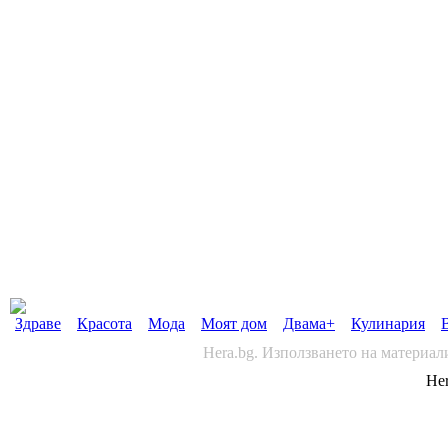
Здраве
Красота
Мода
Моят дом
Двама+
Кулинария
Hera.bg. Използването на материал
Her