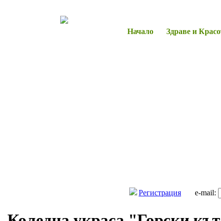
Начало
Здраве и Красо
Регистрация
e-mail:
Коледна украса "Горски кът