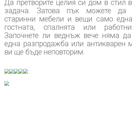
Да претворите целия си дом в стил 
задача. Затова пък можете да 
старинни мебели и вещи само една
гостната, спалнята или работн
Започнете ли веднъж вече няма да
една разпродажба или антикварен м
ви ще бъде неповторим.