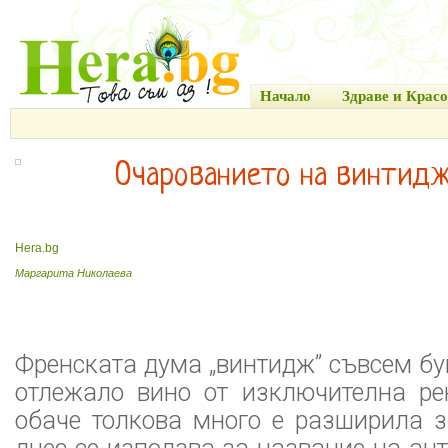
Начало
Здраве и Красо
Очарованието на винтид
Hera.bg
Маргарита Николаева
Френската дума „винтидж” съвсем б
отлежало вино от изключителна рек
обаче толкова много е разширила з