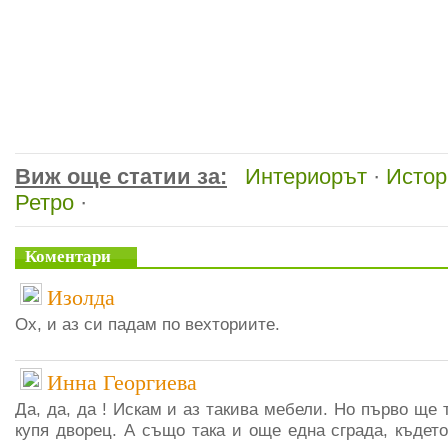
Виж още статии за:
Интериорът
·
Истор
Ретро
·
Коментари
Изолда
Ох, и аз си падам по вехториите.
Инна Георгиева
Да, да, да ! Искам и аз такива мебели. Но първо ще 
купя дворец. А също така и още една сграда, къдет