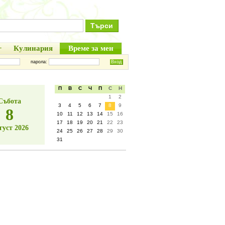
+
Кулинария
Време за мен
парола:
П
В
С
Ч
П
С
Н
1
2
Събота
3
4
5
6
7
8
9
8
10
11
12
13
14
15
16
17
18
19
20
21
22
23
густ 2026
24
25
26
27
28
29
30
31