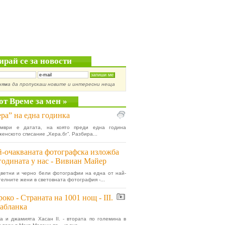
ирай се за новости
няма да пропускаш новите и интересни неща
от Време за мен »
ра” на една годинка
омври е датата, на която преди една година
женското списание „Хера.бг”. Разбира...
-очакваната фотографска изложба
годината у нас - Вивиан Майер
ветни и черно бели фотографии на една от най-
елните жени в световната фотография -...
око - Страната на 1001 нощ - III.
абланка
а и джамията Хасан II. - втората по големина в