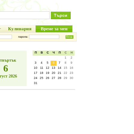
+
Кулинария
Време за мен
парола:
П
В
С
Ч
П
С
Н
1
2
твъртък
3
4
5
6
7
8
9
6
10
11
12
13
14
15
16
17
18
19
20
21
22
23
густ 2026
24
25
26
27
28
29
30
31