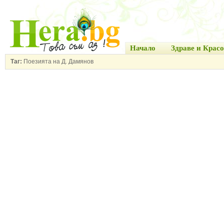
Начало
Здраве и Красо
Таг:
Поезията на Д. Дамянов