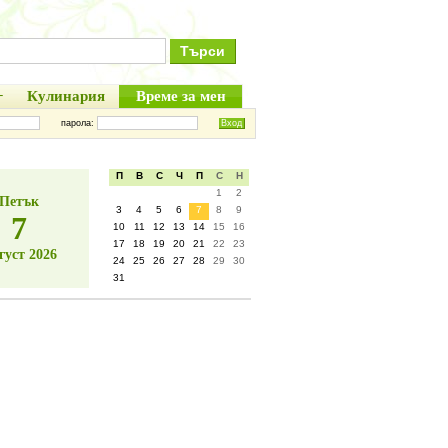
+
Кулинария
Време за мен
парола:
П
В
С
Ч
П
С
Н
1
2
Петък
3
4
5
6
7
8
9
7
10
11
12
13
14
15
16
17
18
19
20
21
22
23
густ 2026
24
25
26
27
28
29
30
31