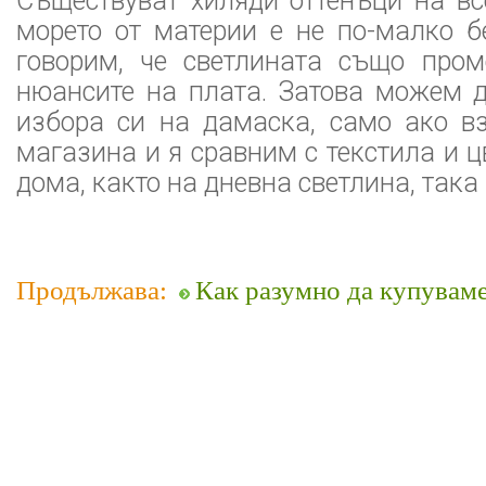
Съществуват хиляди оттенъци на вс
морето от материи е не по-малко б
говорим, че светлината също пром
нюансите на плата. Затова можем д
избора си на дамаска, само ако в
магазина и я сравним с текстила и ц
дома, както на дневна светлина, така 
Продължава:
Как разумно да купуваме 