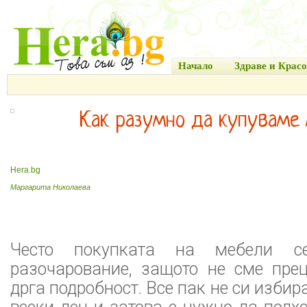
Начало
Здраве и Красо
Как разумно да купуваме
Hera.bg
Маргарита Николаева
Често покупката на мебели 
разочарование, защото не сме пре
дрга подробност. Все пак не си изби