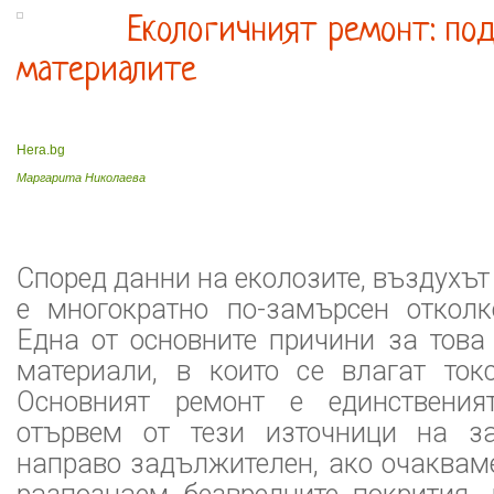
Екологичният ремонт: под
материалите
Hera.bg
Маргарита Николаева
Според данни на еколозите, въздухът
е многократно по-замърсен отколк
Една от основните причини за това
материали, в които се влагат ток
Основният ремонт е единствени
отървем от тези източници на з
направо задължителен, ако очакваме