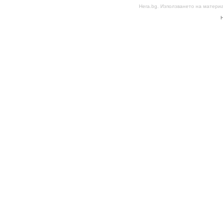
Hera.bg. Използването на матери