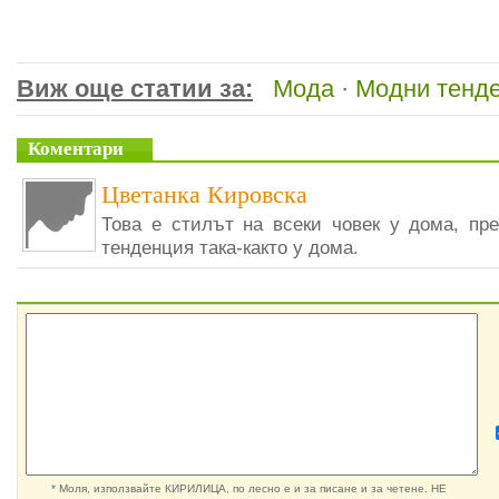
Виж още статии за:
Мода
·
Модни тенд
Коментари
Цветанка Кировска
Това е стилът на всеки човек у дома, пр
тенденция така-както у дома.
* Моля, използвайте КИРИЛИЦА, по лесно е и за писане и за четене. НЕ