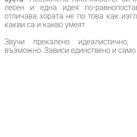
лесен и една идея по-равнопоста
отличава хората не по това как изгл
какви са и какво умеят.
Звучи прекалено идеалистично,
възможно. Зависи единствено и само 