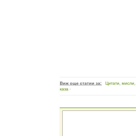
Виж още статии за:
Цитати, мисли
каза
·