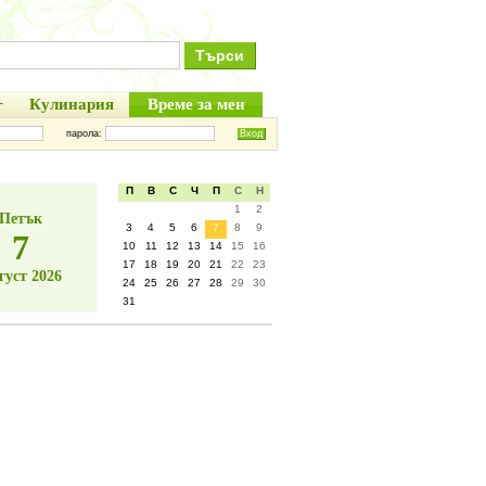
+
Кулинария
Време за мен
парола:
П
В
С
Ч
П
С
Н
1
2
Петък
3
4
5
6
7
8
9
7
10
11
12
13
14
15
16
17
18
19
20
21
22
23
густ 2026
24
25
26
27
28
29
30
31