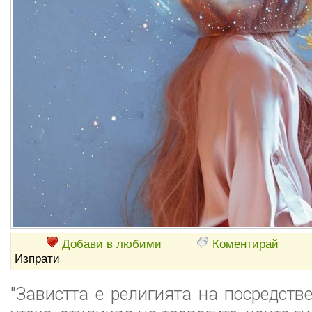
Добави в любими
Коментирай
Изпрати
"Завистта е религията на посредств