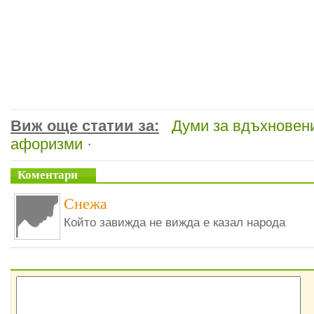
Виж още статии за:
Думи за вдъхновен
афоризми
·
Коментари
Снежа
Който завижда не вижда е казал народа