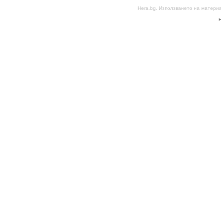
Hera.bg. Използването на матери