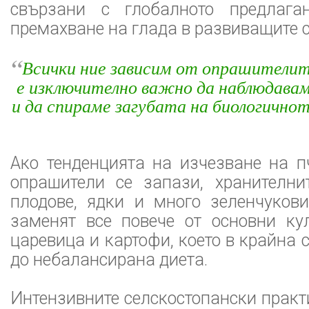
свързани с глобалното предлаг
премахване на глада в развиващите с
“
Всички ние зависим от опрашителит
е изключително важно да наблюдавам
и да спираме загубата на биологичнот
Ако тенденцията на изчезване на п
опрашители се запази, хранителнит
плодове, ядки и много зеленчукови
заменят все повече от основни кул
царевица и картофи, което в крайна 
до небалансирана диета.
Интензивните селскостопански практ