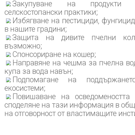
Закупуване на продукти 
селскостопански практики;
Избягване на пестициди, фунгици
в нашите градини;
Защита на дивите пчелни кол
възможно;
Спонсориране на кошер;
Направяне на чешма за пчелна вод
купа за вода навън;
Подпомагане на поддържанет
екосистеми;
Повишаване на осведомеността 
споделяне на тази информация в общ
на отговорност от властимащите инст