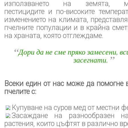
използването на земята, мон
пестицидите и по-високите темпера
изменението на климата, представл
пчелните популации и в крайна смет
на храната, която отглеждаме.
“
Дори да не сме пряко замесени, вс
”
засегнати.
Всеки един от нас може да помогне 
пчелите с:
Купуване на суров мед от местни ф
Засаждане на разнообразен н
растения, които цъфтят в различно вр