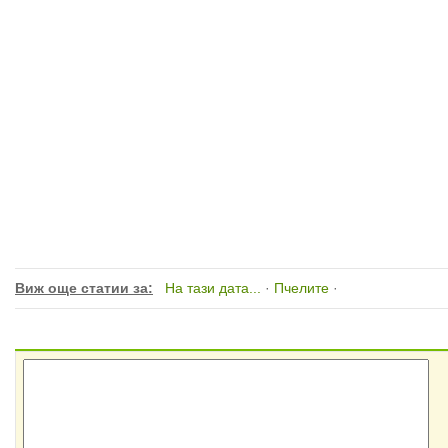
Виж още статии за:
На тази дата...
·
Пчелите
·