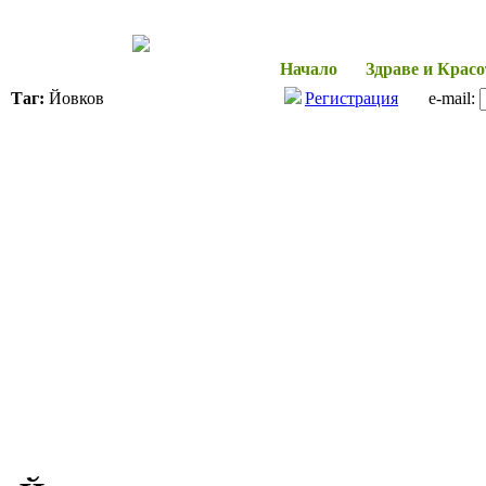
Начало
Здраве и Красо
Таг:
Йовков
Регистрация
e-mail: