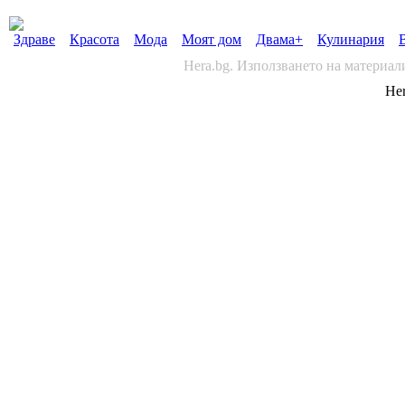
Здраве
Красота
Мода
Моят дом
Двама+
Кулинария
Hera.bg. Използването на материал
Her