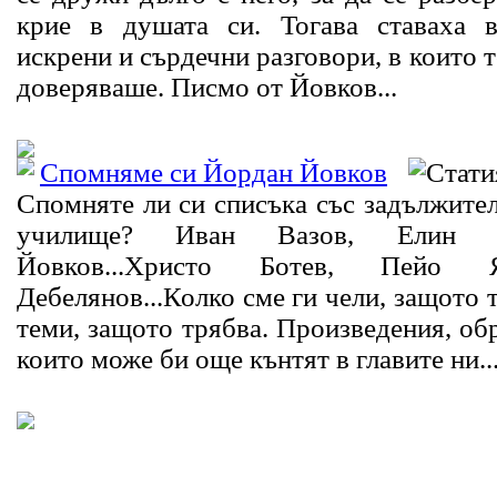
крие в душата си. Тогава ставаха 
искрени и сърдечни разговори, в които 
доверяваше. Писмо от Йовков...
Спомняме си Йордан Йовков
Спомняте ли си списъка със задължител
училище? Иван Вазов, Елин 
Йовков...Христо Ботев, Пейо 
Дебелянов...Колко сме ги чели, защото 
теми, защото трябва. Произведения, обр
които може би още кънтят в главите ни...