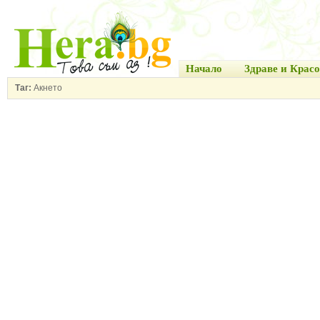
Начало
Здраве и Красо
Таг:
Акнето