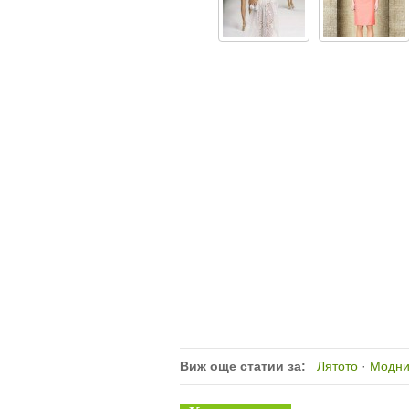
Виж още статии за:
Лятото
·
Модни