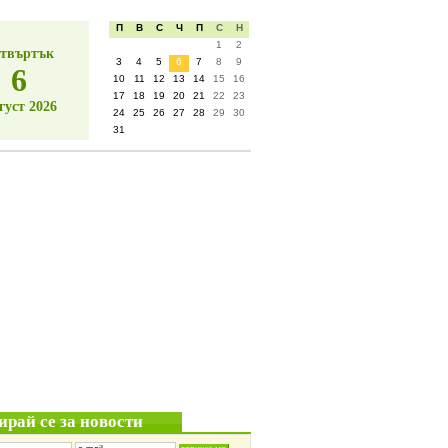
П
В
С
Ч
П
С
Н
1
2
твъртък
3
4
5
6
7
8
9
6
10
11
12
13
14
15
16
17
18
19
20
21
22
23
густ 2026
24
25
26
27
28
29
30
31
ирай се за новости