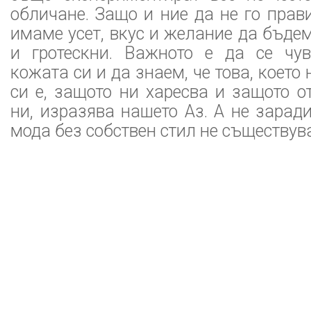
обличане. Защо и ние да не го прав
имаме усет, вкус и желание да бъдем
и гротескни. Важното е да се чу
кожата си и да знаем, че това, което
си е, защото ни харесва и защото о
ни, изразява нашето Аз. А не зарад
мода без собствен стил не съществува