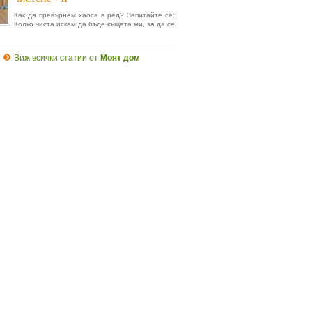
Как да превърнем хаоса в ред? Запитайте се:
Колко чиста искам да бъде къщата ми, за да се
Виж всички статии от
Моят дом