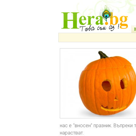
нас е "вносен" празник. Въпреки 
нарастват.