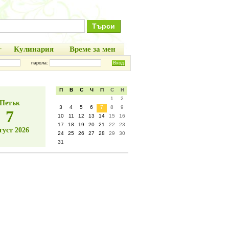
+
Кулинария
Време за мен
парола:
П
В
С
Ч
П
С
Н
1
2
Петък
3
4
5
6
7
8
9
7
10
11
12
13
14
15
16
17
18
19
20
21
22
23
густ 2026
24
25
26
27
28
29
30
31