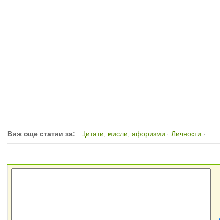
Виж още статии за:
Цитати, мисли, афоризми
·
Личности
·